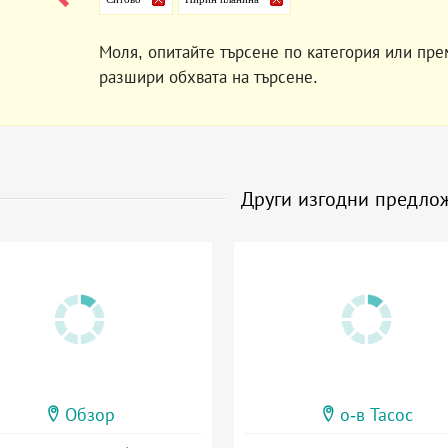
Моля, опитайте търсене по категория или пре
разшири обхвата на търсене.
Други изгодни предло
Обзор
о-в Тасос