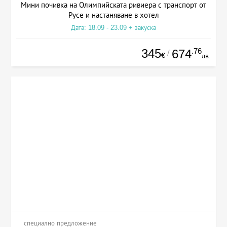
Мини почивка на Олимпийската ривиера с транспорт от
Русе и настаняване в хотел
Дата: 18.09 - 23.09 + закуска
345
.76
674
/
€
лв.
специално предложение