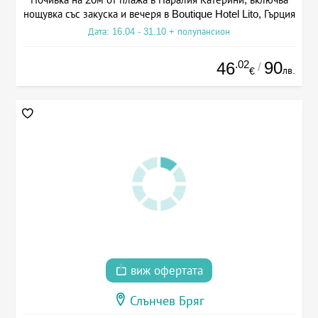
нощувка със закуска и вечеря в Boutique Hotel Lito, Гърция
Дата: 16.04 - 31.10 + полупансион
.02
90
46
/
лв.
€
виж офертата
Слънчев Бряг