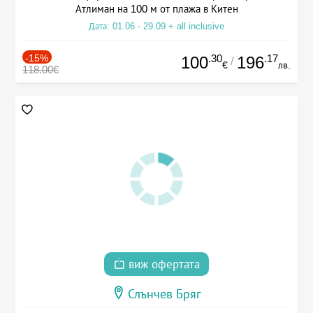
Атлиман на 100 м от плажа в Китен
Дата: 01.06 - 29.09 + all inclusive
-15%
.30
.17
100
196
/
€
лв.
118.00€
виж офертата
Слънчев Бряг