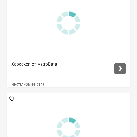
Хороскоп от AstroData
Инсталирайте сега