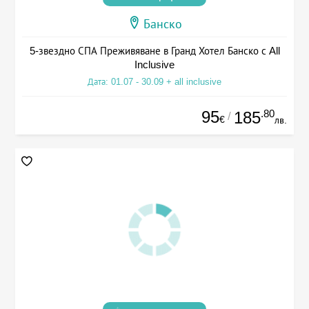
Банско
5-звездно СПА Преживяване в Гранд Хотел Банско с All
Inclusive
Дата: 01.07 - 30.09 + all inclusive
95
.80
185
/
€
лв.