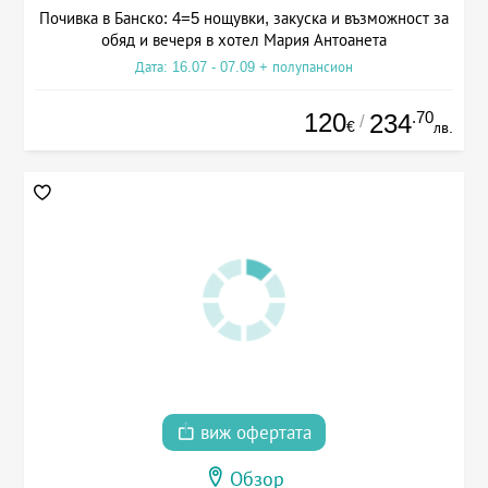
Почивка в Банско: 4=5 нощувки, закуска и възможност за
обяд и вечеря в хотел Мария Антоанета
Дата: 16.07 - 07.09 + полупансион
120
.70
234
/
€
лв.
виж офертата
Обзор