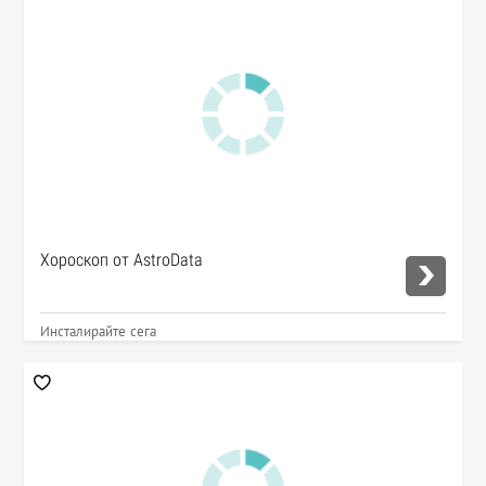
Хороскоп от AstroData
Инсталирайте сега