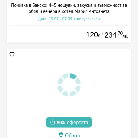
Почивка в Банско: 4=5 нощувки, закуска и възможност за
обяд и вечеря в хотел Мария Антоанета
Дата: 16.07 - 07.09 + полупансион
120
.70
234
/
€
лв.
виж офертата
Обзор