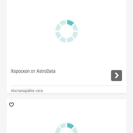
Хороскоп от AstroData
Инсталирайте сега