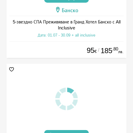
Банско
5-звездно СПА Преживяване в Гранд Хотел Банско с All
Inclusive
Дата: 01.07 - 30.09 + all inclusive
95
.80
185
/
€
лв.