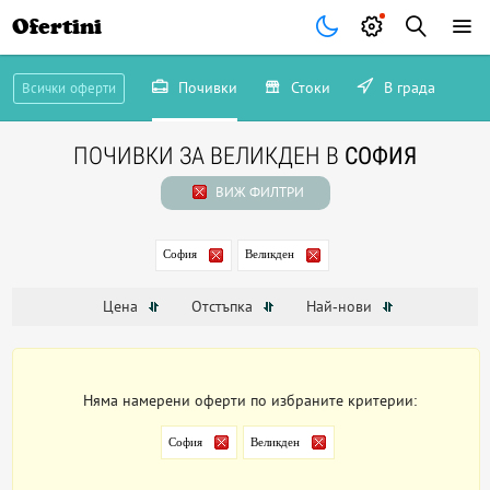
Ofertini
Почивки
Стоки
В града
Всички оферти
ПОЧИВКИ ЗА ВЕЛИКДЕН В
СОФИЯ
ВИЖ ФИЛТРИ
София
Великден
Цена
Отстъпка
Най-нови
Няма намерени оферти по избраните критерии:
София
Великден