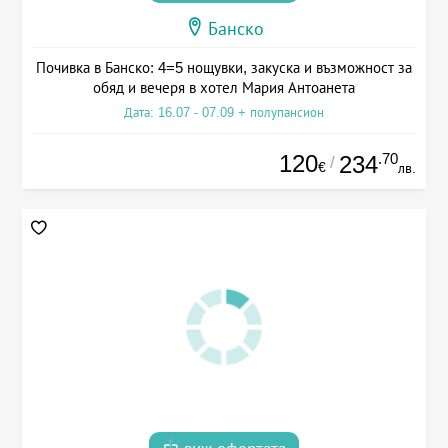
Банско
Почивка в Банско: 4=5 нощувки, закуска и възможност за
обяд и вечеря в хотел Мария Антоанета
Дата: 16.07 - 07.09 + полупансион
120
.70
234
/
€
лв.