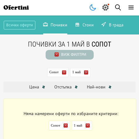
Ofertini
Почивки
Стоки
В града
Всички оферти
ПОЧИВКИ ЗА 1 МАЙ В
СОПОТ
ВИЖ ФИЛТРИ
Сопот
1 май
Цена
Отстъпка
Най-нови
Няма намерени оферти по избраните критерии:
Сопот
1 май