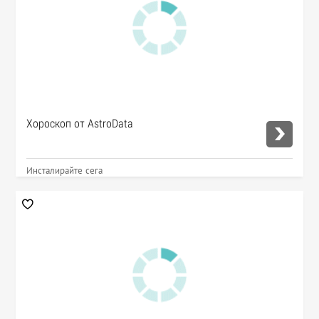
Хороскоп от AstroData
Инсталирайте сега