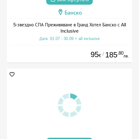
Банско
5-звездно СПА Преживяване в Гранд Хотел Банско с All
Inclusive
Дата: 01.07 - 30.09 + all inclusive
95
.80
185
/
€
лв.