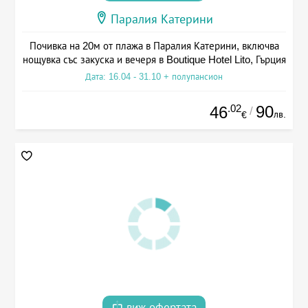
Паралия Катерини
Почивка на 20м от плажа в Паралия Катерини, включва
нощувка със закуска и вечеря в Boutique Hotel Lito, Гърция
Дата: 16.04 - 31.10 + полупансион
.02
90
46
/
лв.
€
виж офертата