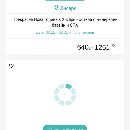
Хисаря
Прекрасна Нова година в Хисаря - хотела с минерален
басейн и СПА
Дата: 30.12 - 02.01 + полупансион
640
.73
1251
/
€
лв.