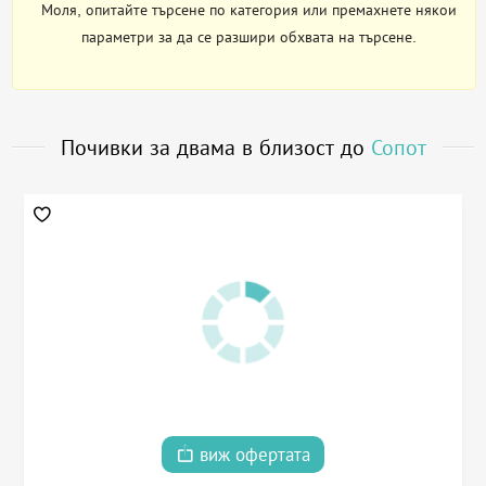
Моля, опитайте търсене по категория или премахнете някои
параметри за да се разшири обхвата на търсене.
Почивки за двама в близост до
Сопот
виж офертата