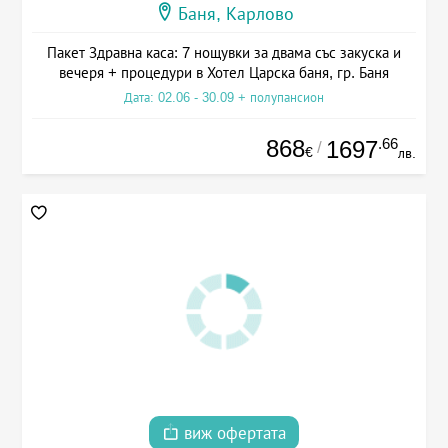
Баня, Карлово
Пакет Здравна каса: 7 нощувки за двама със закуска и
вечеря + процедури в Хотел Царска баня, гр. Баня
Дата: 02.06 - 30.09 + полупансион
868
.66
1697
/
€
лв.
виж офертата