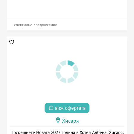
специално предложение
виж офертата
Хисаря
Посрещнете Новата 2027 година в Хотел Албена, Хисаря: