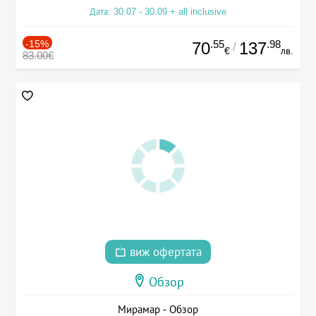
Дата: 30.07 - 30.09 + all inclusive
-15%
.55
.98
70
137
/
€
лв.
83.00€
виж офертата
Обзор
Мирамар - Обзор