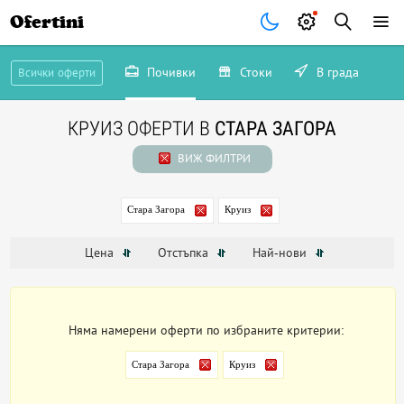
Ofertini
Почивки
Стоки
В града
Всички оферти
КРУИЗ ОФЕРТИ В
СТАРА ЗАГОРА
ВИЖ ФИЛТРИ
Стара Загора
Круиз
Цена
Отстъпка
Най-нови
Няма намерени оферти по избраните критерии:
Стара Загора
Круиз