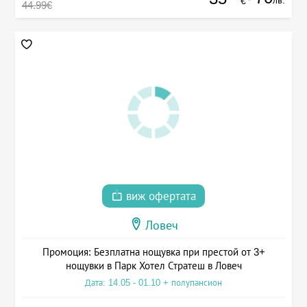
лв.
€
44.99€
виж офертата
Ловеч
Промоция: Безплатна нощувка при престой от 3+
нощувки в Парк Хотел Стратеш в Ловеч
Дата: 14.05 - 01.10 + полупансион