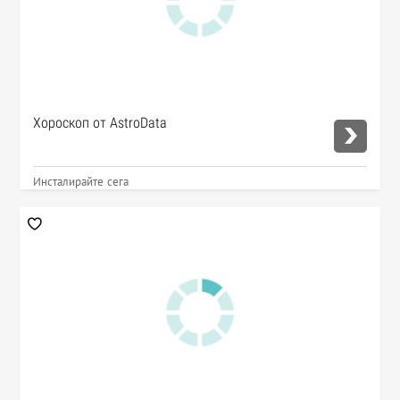
Хороскоп от AstroData
Инсталирайте сега