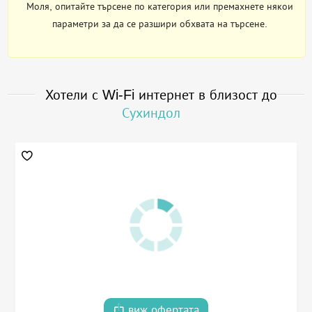
Моля, опитайте търсене по категория или премахнете някои
параметри за да се разшири обхвата на търсене.
Хотели с Wi-Fi интернет в близост до
Сухиндол
виж офертата