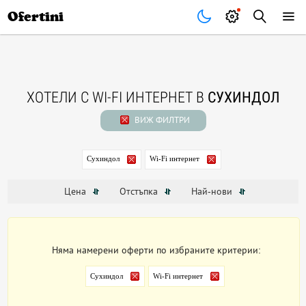
Почивки
Стоки
В града
Всички оферти
Ofertini
ХОТЕЛИ С WI-FI ИНТЕРНЕТ В
СУХИНДОЛ
ВИЖ ФИЛТРИ
Сухиндол
Wi-Fi интернет
Цена
Отстъпка
Най-нови
Няма намерени оферти по избраните критерии:
Сухиндол
Wi-Fi интернет