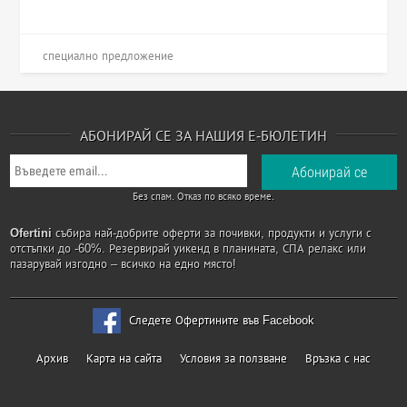
специално предложение
АБОНИРАЙ СЕ ЗА НАШИЯ Е-БЮЛЕТИН
Без спам. Отказ по всяко време.
Ofertini
събира най-добрите оферти за почивки, продукти и услуги с
отстъпки до -60%. Резервирай уикенд в планината, СПА релакс или
пазарувай изгодно – всичко на едно място!
Следете Офертините във Facebook
Архив
Карта на сайта
Условия за ползване
Връзка с нас