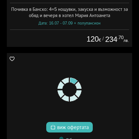
Почивка в Банско: 4=5 нощувки, закуска и възможност за
обяд и вечеря в хотел Мария Антоанета
Дата: 16.07 - 07.09 + полупансион
120
.70
234
/
€
лв.
виж офертата