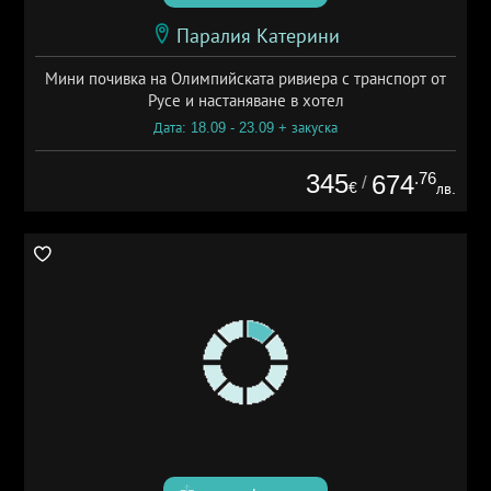
Паралия Катерини
Мини почивка на Олимпийската ривиера с транспорт от
Русе и настаняване в хотел
Дата: 18.09 - 23.09 + закуска
345
.76
674
/
€
лв.