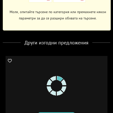
Моля, опитайте търсене по категория или премахнете някои
параметри за да се разшири обхвата на търсене.
Други изгодни предложения