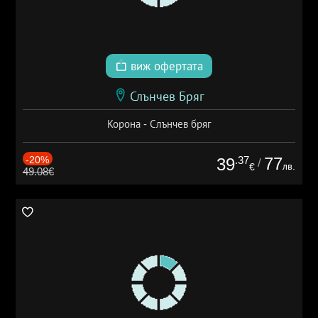
виж офертата
Слънчев Бряг
Корона - Слънчев бряг
-20%
.37
77
39
/
лв.
€
49.08€