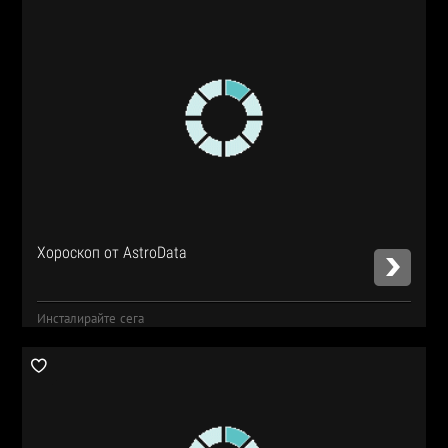
Хороскоп от AstroData
Инсталирайте сега