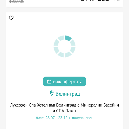
192.00€
виж офертата
Велинград
Луксозен Спа Хотел във Велинград с Минерални Басейни
и СПА Пакет
Дата: 28.07 - 23.12 + полупансион