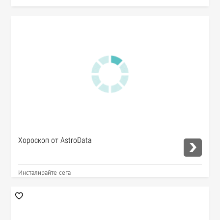
Хороскоп от AstroData
Инсталирайте сега