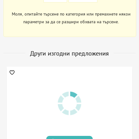
Моля, опитайте търсене по категория или премахнете някои
параметри за да се разшири обхвата на търсене.
Други изгодни предложения