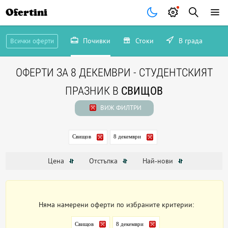
Ofertini
Почивки
Стоки
В града
Всички оферти
ОФЕРТИ ЗА 8 ДЕКЕМВРИ - СТУДЕНТСКИЯТ
ПРАЗНИК В
СВИЩОВ
ВИЖ ФИЛТРИ
Свищов
8 декември
Цена
Отстъпка
Най-нови
Няма намерени оферти по избраните критерии:
Свищов
8 декември