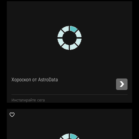
Хороскоп от AstroData
Инсталирайте сега