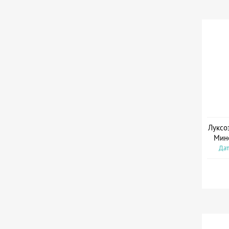
Луксо
Мин
Дат