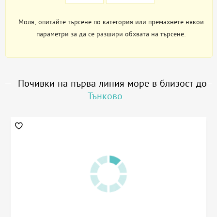
Моля, опитайте търсене по категория или премахнете някои
параметри за да се разшири обхвата на търсене.
Почивки на първа линия море в близост до
Тънково