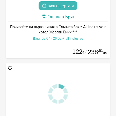
виж офертата
Слънчев Бряг
Почивайте на първа линия в Слънчев бряг: All Inclusive в
хотел Жерави Бийч****
Дата: 09.07 - 26.09 + all inclusive
122
.61
238
/
€
лв.