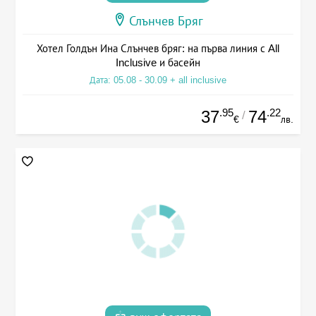
Слънчев Бряг
Хотел Голдън Ина Слънчев бряг: на първа линия с All
Inclusive и басейн
Дата: 05.08 - 30.09 + all inclusive
.95
.22
37
74
/
€
лв.