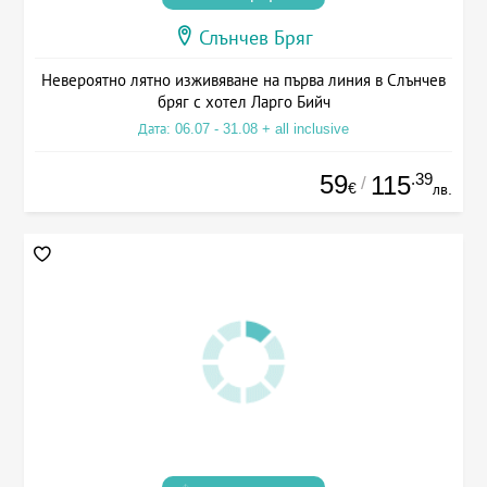
Слънчев Бряг
Невероятно лятно изживяване на първа линия в Слънчев
бряг с хотел Ларго Бийч
Дата: 06.07 - 31.08 + all inclusive
59
.39
115
/
€
лв.