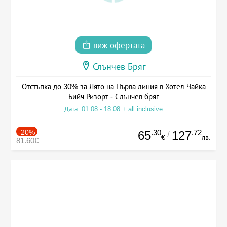
виж офертата
Слънчев Бряг
Отстъпка до 30% за Лято на Първа линия в Хотел Чайка
Бийч Ризорт - Слънчев бряг
Дата: 01.08 - 18.08 + all inclusive
-20%
.30
.72
65
127
/
€
лв.
81.60€