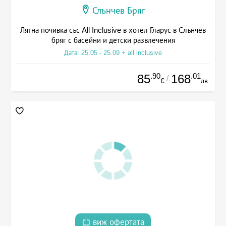
Слънчев Бряг
Лятна почивка със All Inclusive в хотел Гларус в Слънчев
бряг с басейни и детски развлечения
Дата: 25.05 - 25.09 + all inclusive
.90
.01
85
168
/
€
лв.
виж офертата