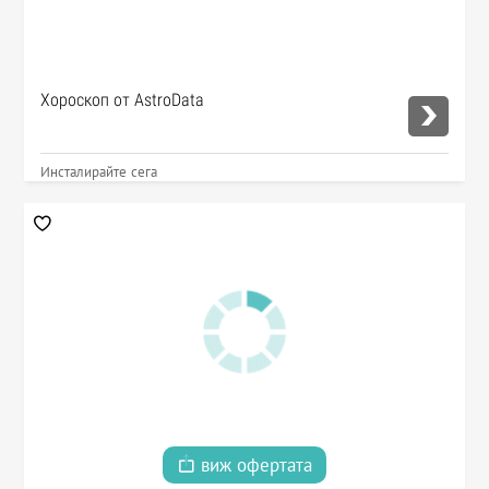
Хороскоп от AstroData
Инсталирайте сега
виж офертата