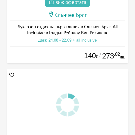
виж офертата
Слънчев Бряг
Луксозен отдих на първа линия в Слънчев Бряг: All
Inclusive в Голдън Рейндоу Вип Резиденс
Дата: 24.08 - 22.09 + all inclusive
140
.82
273
/
€
лв.