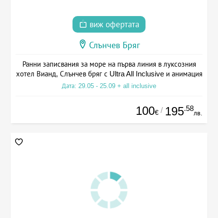
виж офертата
Слънчев Бряг
Ранни записвания за море на първа линия в луксозния
хотел Вианд, Слънчев бряг с Ultra All Inclusive и анимация
Дата: 29.05 - 25.09 + all inclusive
100
.58
195
/
€
лв.