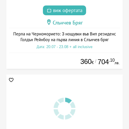
виж офертата
Слънчев Бряг
Перла на Черноморието: 3 нощувки във Вип резиденс
Голдън Рейнбоу на първа линия в Слънчев бряг
Дата: 20.07 - 23.08 + all inclusive
360
.10
704
/
€
лв.