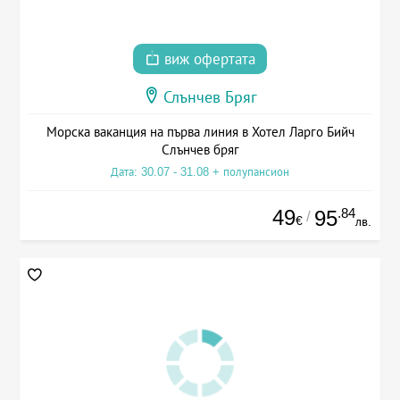
виж офертата
Слънчев Бряг
Морска ваканция на първа линия в Хотел Ларго Бийч
Слънчев бряг
Дата: 30.07 - 31.08 + полупансион
49
.84
95
/
€
лв.