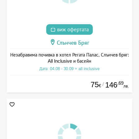
виж офертата
Слънчев Бряг
Незабравима почивка в хотел Регата Палас, Слънчев бряг:
All Inclusive и басейн
Дата: 04.08 - 30.09 + all inclusive
75
.69
146
/
€
лв.