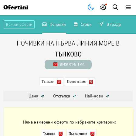
Ofertini
Почивки
Стоки
В града
Всички оферти
ПОЧИВКИ НА ПЪРВА ЛИНИЯ МОРЕ В
ТЪНКОВО
ВИЖ ФИЛТРИ
Тънково
Първа линия
Цена
Отстъпка
Най-нови
Няма намерени оферти по избраните критерии:
Тънково
Първа линия