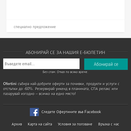
специално предложение
АБОНИРАЙ СЕ ЗА НАШИЯ Е-БЮЛЕТИН
Без спам. Отказ по всяко време.
Ofertini
събира най-добрите оферти за почивки, продукти и услуги с
отстъпки до -60%. Резервирай уикенд в планината, СПА релакс или
пазарувай изгодно – всичко на едно място!
Следете Офертините във Facebook
Архив
Карта на сайта
Условия за ползване
Връзка с нас