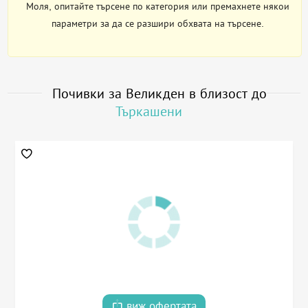
Моля, опитайте търсене по категория или премахнете някои
параметри за да се разшири обхвата на търсене.
Почивки за Великден в близост до
Търкашени
виж офертата