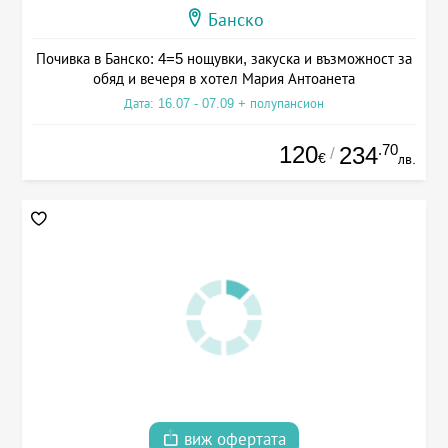
Банско
Почивка в Банско: 4=5 нощувки, закуска и възможност за
обяд и вечеря в хотел Мария Антоанета
Дата: 16.07 - 07.09 + полупансион
120
.70
234
/
€
лв.
виж офертата