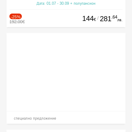
Дата: 01.07 - 30.09 + полупансион
-25%
144
.64
281
/
€
лв.
192.00€
специално предложение