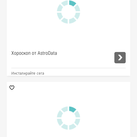
Хороскоп от AstroData
Инсталирайте сега