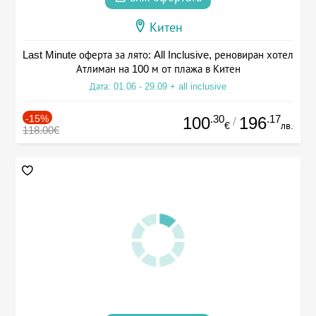
Китен
Last Minute оферта за лято: All Inclusive, реновиран хотел
Атлиман на 100 м от плажа в Китен
Дата: 01.06 - 29.09 + all inclusive
-15%
.30
.17
100
196
/
€
лв.
118.00€