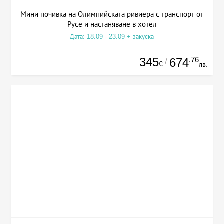
Мини почивка на Олимпийската ривиера с транспорт от
Русе и настаняване в хотел
Дата: 18.09 - 23.09 + закуска
345
.76
674
/
€
лв.