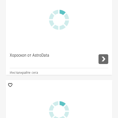
Хороскоп от AstroData
Инсталирайте сега