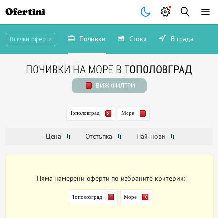
Ofertini
Почивки
Стоки
В града
Всички оферти
ПОЧИВКИ НА МОРЕ В
ТОПОЛОВГРАД
ВИЖ ФИЛТРИ
Тополовград
Море
Цена
Отстъпка
Най-нови
Няма намерени оферти по избраните критерии:
Тополовград
Море