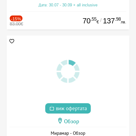
Дата: 30.07 - 30.09 + all inclusive
-15%
.55
.98
70
137
/
€
лв.
83.00€
виж офертата
Обзор
Мирамар - Обзор