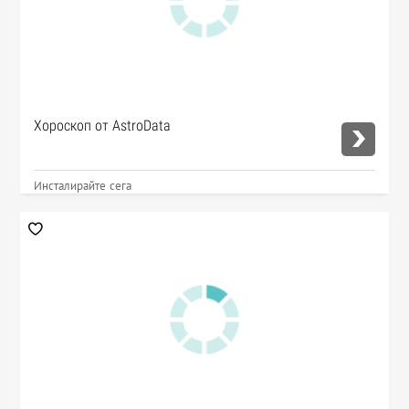
Хороскоп от AstroData
Инсталирайте сега