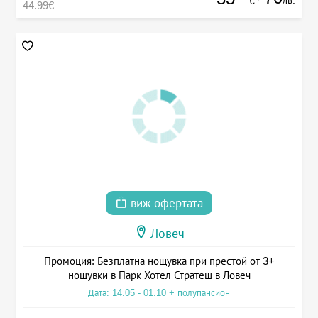
лв.
€
44.99€
виж офертата
Ловеч
Промоция: Безплатна нощувка при престой от 3+
нощувки в Парк Хотел Стратеш в Ловеч
Дата: 14.05 - 01.10 + полупансион