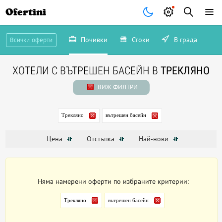
Ofertini
Почивки
Стоки
В града
Всички оферти
ХОТЕЛИ С ВЪТРЕШЕН БАСЕЙН В
ТРЕКЛЯНО
ВИЖ ФИЛТРИ
Трекляно
вътрешен басейн
Цена
Отстъпка
Най-нови
Няма намерени оферти по избраните критерии:
Трекляно
вътрешен басейн