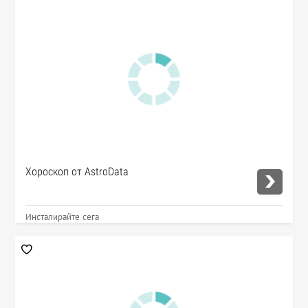
Хороскоп от AstroData
Инсталирайте сега