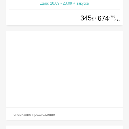
Дата: 18.09 - 23.09 + закуска
345
.76
674
/
€
лв.
специално предложение