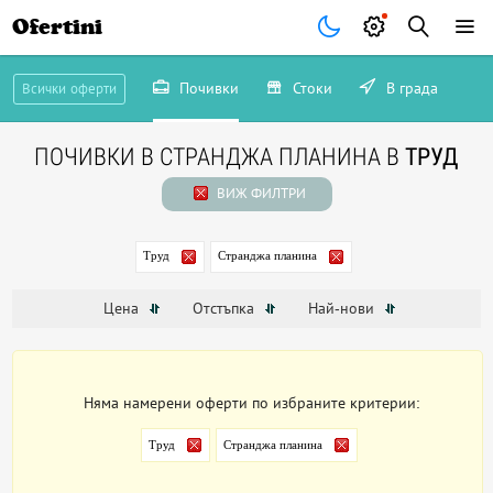
Ofertini
Почивки
Стоки
В града
Всички оферти
ПОЧИВКИ В СТРАНДЖА ПЛАНИНА В
ТРУД
ВИЖ ФИЛТРИ
Труд
Странджа планина
Цена
Отстъпка
Най-нови
Няма намерени оферти по избраните критерии:
Труд
Странджа планина