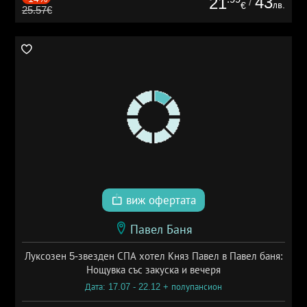
43
21
/
лв.
€
25.57€
виж офертата
Павел Баня
Луксозен 5-звезден СПА хотел Княз Павел в Павел баня:
Нощувка със закуска и вечеря
Дата: 17.07 - 22.12 + полупансион