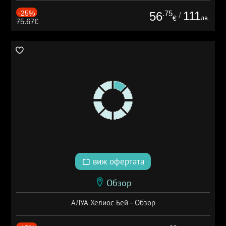
-25%
.75
111
56
/
лв.
€
75.67€
виж офертата
Обзор
АЛУА Хелиос Бей - Обзор