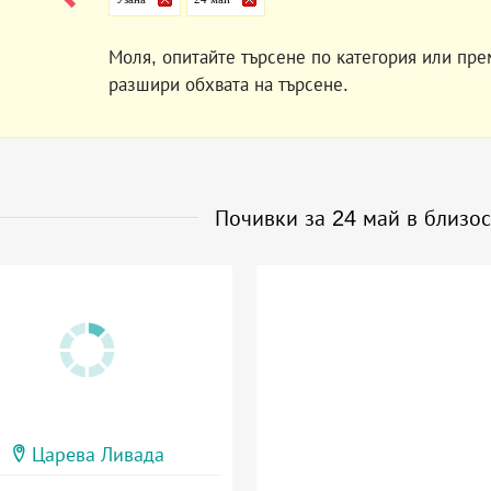
Моля, опитайте търсене по категория или пре
разшири обхвата на търсене.
Почивки за 24 май в близо
Царева Ливада