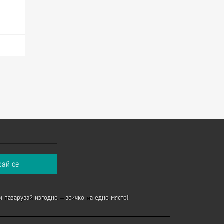
и пазарувай изгодно – всичко на едно място!