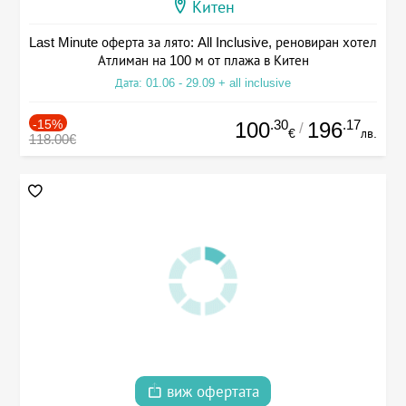
Китен
Last Minute оферта за лято: All Inclusive, реновиран хотел
Атлиман на 100 м от плажа в Китен
Дата: 01.06 - 29.09 + all inclusive
-15%
.30
.17
100
196
/
€
лв.
118.00€
виж офертата