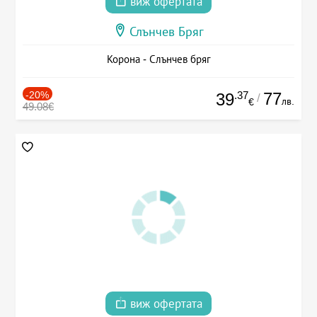
виж офертата
Слънчев Бряг
Корона - Слънчев бряг
-20%
.37
77
39
/
лв.
€
49.08€
виж офертата