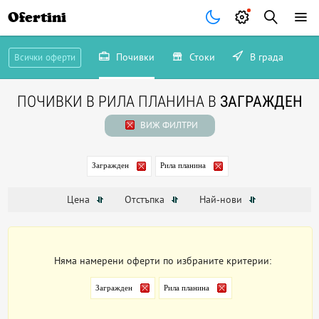
Ofertini
Почивки
Стоки
В града
Всички оферти
ПОЧИВКИ В РИЛА ПЛАНИНА В
ЗАГРАЖДЕН
ВИЖ ФИЛТРИ
Загражден
Рила планина
Цена
Отстъпка
Най-нови
Няма намерени оферти по избраните критерии:
Загражден
Рила планина