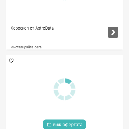
Хороскоп от AstroData
Инсталирайте сега
виж офертата