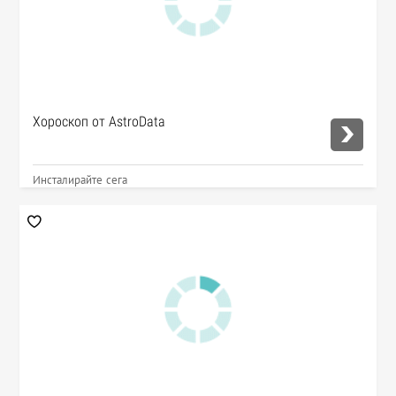
Хороскоп от AstroData
Инсталирайте сега