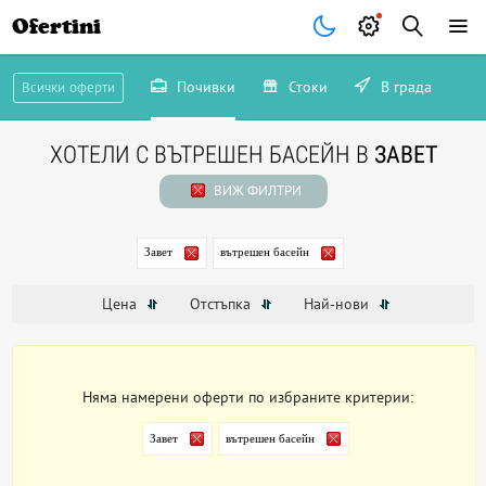
Ofertini
Почивки
Стоки
В града
Всички оферти
ХОТЕЛИ С ВЪТРЕШЕН БАСЕЙН В
ЗАВЕТ
ВИЖ ФИЛТРИ
Завет
вътрешен басейн
Цена
Отстъпка
Най-нови
Няма намерени оферти по избраните критерии:
Завет
вътрешен басейн