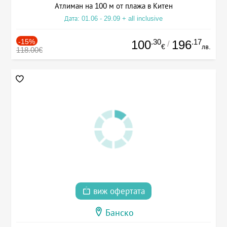
Атлиман на 100 м от плажа в Китен
Дата: 01.06 - 29.09 + all inclusive
-15%
.30
.17
100
196
/
€
лв.
118.00€
виж офертата
Банско