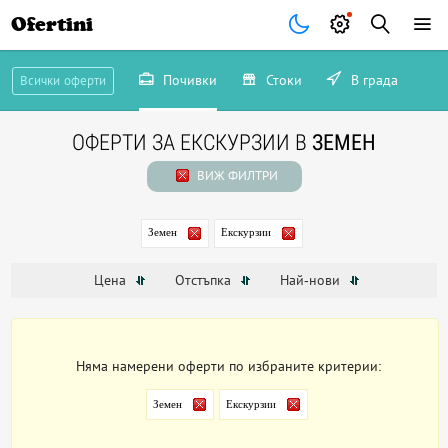
Ofertini
Почивки
Стоки
В града
Всички оферти
ОФЕРТИ ЗА ЕКСКУРЗИИ В
ЗЕМЕН
ВИЖ ФИЛТРИ
Земен
Екскурзии
Цена
Отстъпка
Най-нови
Няма намерени оферти по избраните критерии:
Земен
Екскурзии