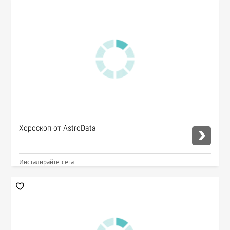
Хороскоп от AstroData
Инсталирайте сега