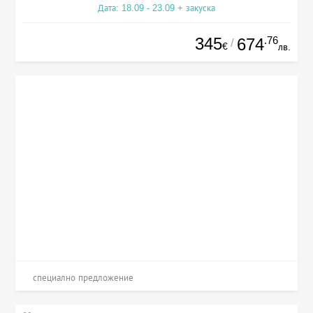
Дата: 18.09 - 23.09 + закуска
345
.76
674
/
€
лв.
специално предложение