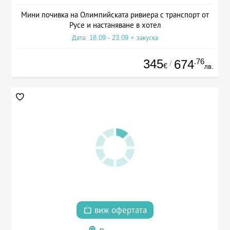
Мини почивка на Олимпийската ривиера с транспорт от
Русе и настаняване в хотел
Дата: 18.09 - 23.09 + закуска
345
.76
674
/
€
лв.
виж офертата