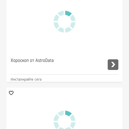
Хороскоп от AstroData
Инсталирайте сега