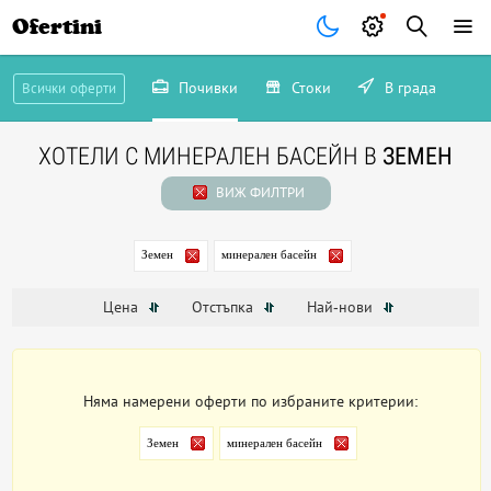
Ofertini
Почивки
Стоки
В града
Всички оферти
ХОТЕЛИ С МИНЕРАЛЕН БАСЕЙН В
ЗЕМЕН
ВИЖ ФИЛТРИ
Земен
минерален басейн
Цена
Отстъпка
Най-нови
Няма намерени оферти по избраните критерии:
Земен
минерален басейн