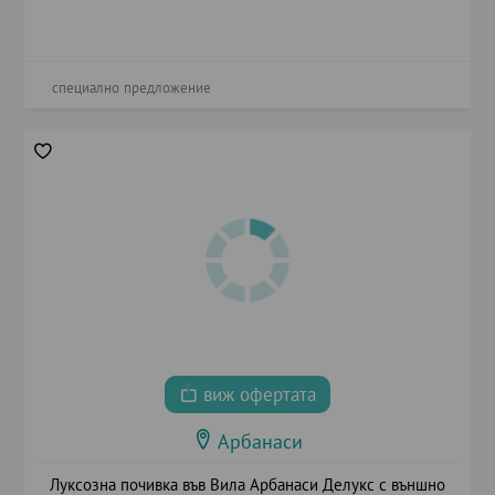
специално предложение
виж офертата
Арбанаси
Луксозна почивка във Вила Арбанаси Делукс с външно