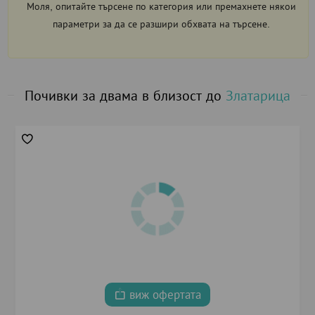
Моля, опитайте търсене по категория или премахнете някои
параметри за да се разшири обхвата на търсене.
Почивки за двама в близост до
Златарица
виж офертата