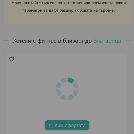
Моля, опитайте търсене по категория или премахнете някои
параметри за да се разшири обхвата на търсене.
Хотели с фитнес в близост до
Златарица
виж офертата