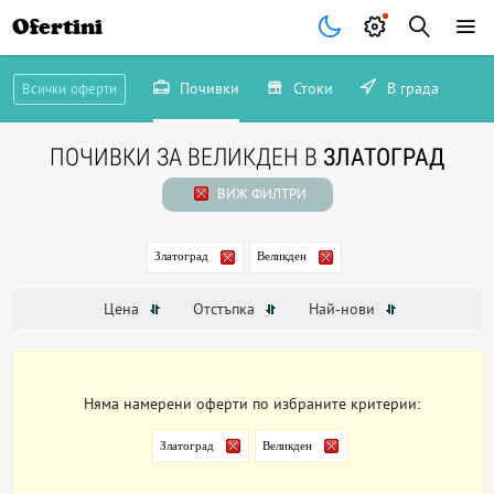
Ofertini
Почивки
Стоки
В града
Всички оферти
ПОЧИВКИ ЗА ВЕЛИКДЕН В
ЗЛАТОГРАД
ВИЖ ФИЛТРИ
Златоград
Великден
Цена
Отстъпка
Най-нови
Няма намерени оферти по избраните критерии:
Златоград
Великден