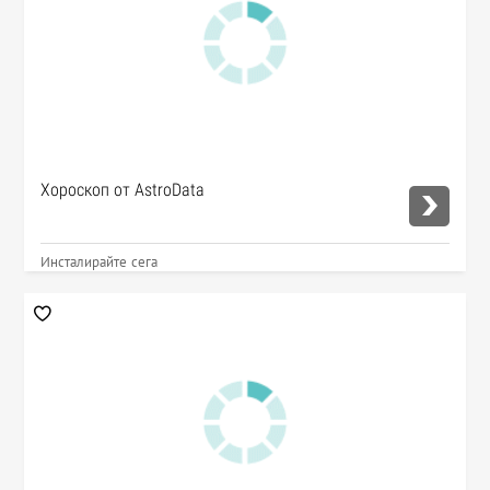
Хороскоп от AstroData
Инсталирайте сега