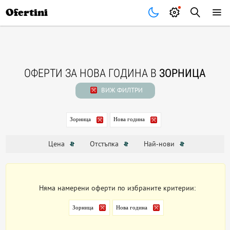
Почивки
Стоки
В града
Всички оферти
Ofertini
ОФЕРТИ ЗА НОВА ГОДИНА В
ЗОРНИЦА
ВИЖ ФИЛТРИ
Зорница
Нова година
Цена
Отстъпка
Най-нови
Няма намерени оферти по избраните критерии:
Зорница
Нова година