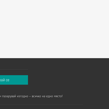
и пазарувай изгодно – всичко на едно място!