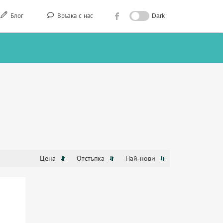
Блог
Връзка с нас
Dark
Цена
Отстъпка
Най-нови