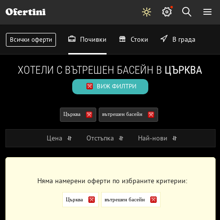
Ofertini
Почивки
Стоки
В града
Всички оферти
ХОТЕЛИ С ВЪТРЕШЕН БАСЕЙН В
ЦЪРКВА
ВИЖ ФИЛТРИ
Църква
вътрешен басейн
Цена
Отстъпка
Най-нови
Няма намерени оферти по избраните критерии:
Църква
вътрешен басейн