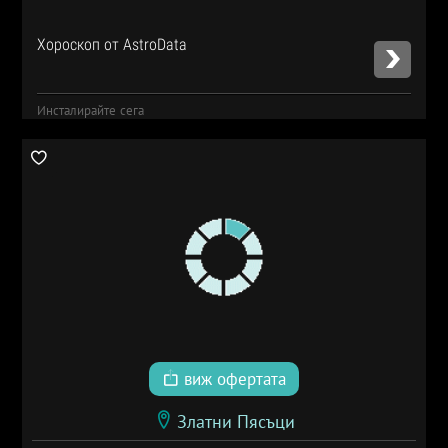
Хороскоп от AstroData
Инсталирайте сега
виж офертата
Златни Пясъци