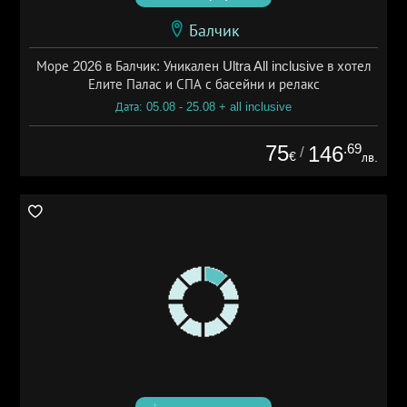
Балчик
Море 2026 в Балчик: Уникален Ultra All inclusive в хотел
Елите Палас и СПА с басейни и релакс
Дата: 05.08 - 25.08 + all inclusive
75
.69
146
/
€
лв.