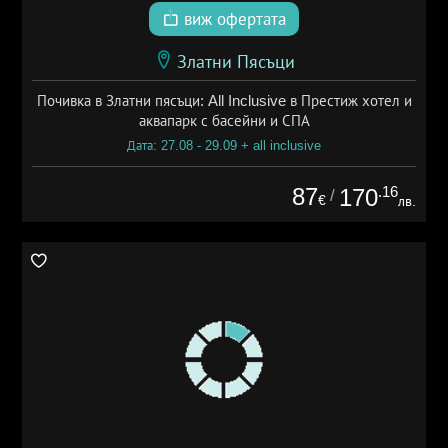
виж офертата
Златни Пясъци
Почивка в Златни пясъци: All Inclusive в Престиж хотел и
аквапарк с басейни и СПА
Дата: 27.08 - 29.09 + all inclusive
87
.16
170
/
€
лв.