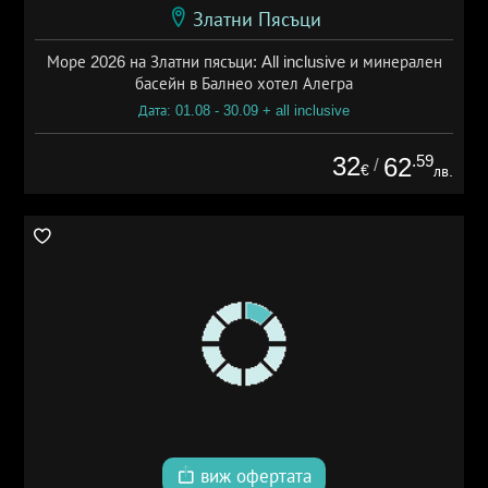
Златни Пясъци
Море 2026 на Златни пясъци: All inclusive и минерален
басейн в Балнео хотел Алегра
Дата: 01.08 - 30.09 + all inclusive
32
.59
62
/
€
лв.
виж офертата