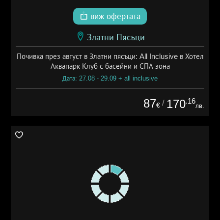
виж офертата
Златни Пясъци
Почивка през август в Златни пясъци: All Inclusive в Хотел
Аквапарк Клуб с басейни и СПА зона
Дата: 27.08 - 29.09 + all inclusive
87
.16
170
/
€
лв.