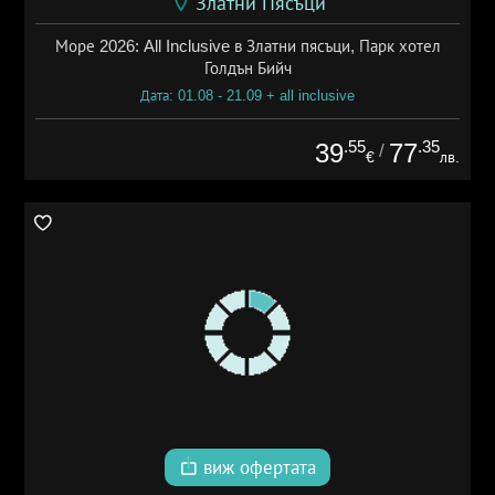
Златни Пясъци
Море 2026: All Inclusive в Златни пясъци, Парк хотел
Голдън Бийч
Дата: 01.08 - 21.09 + all inclusive
.55
.35
39
77
/
€
лв.
виж офертата