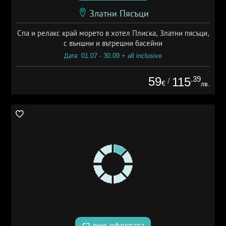
Златни Пясъци
Спа и релакс край морето в хотел Плиска, Златни пясъци,
с външни и вътрешни басейни
Дата: 01.07 - 30.09 + all inclusive
59
.39
115
/
€
лв.
виж офертата