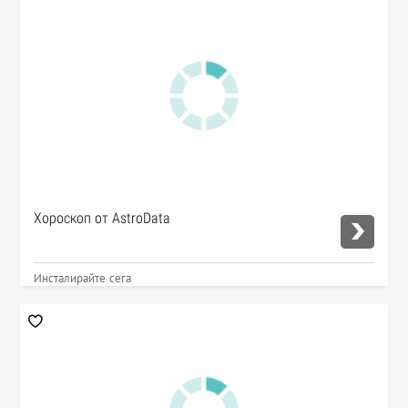
Хороскоп от AstroData
Инсталирайте сега