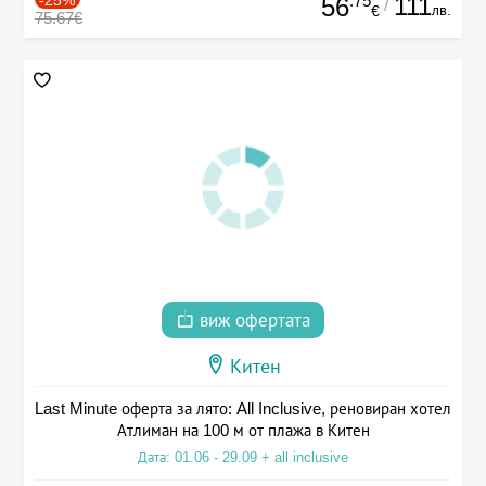
-25%
.75
111
56
/
лв.
€
75.67€
виж офертата
Китен
Last Minute оферта за лято: All Inclusive, реновиран хотел
Атлиман на 100 м от плажа в Китен
Дата: 01.06 - 29.09 + all inclusive