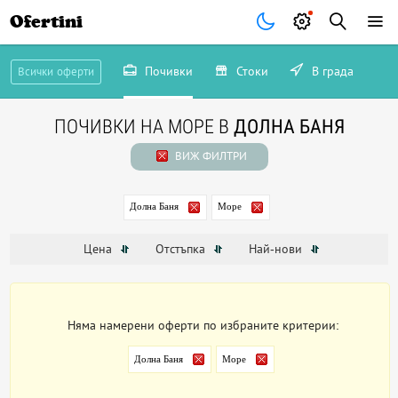
Ofertini
Почивки
Стоки
В града
Всички оферти
ПОЧИВКИ НА МОРЕ В
ДОЛНА БАНЯ
ВИЖ ФИЛТРИ
Долна Баня
Море
Цена
Отстъпка
Най-нови
Няма намерени оферти по избраните критерии:
Долна Баня
Море