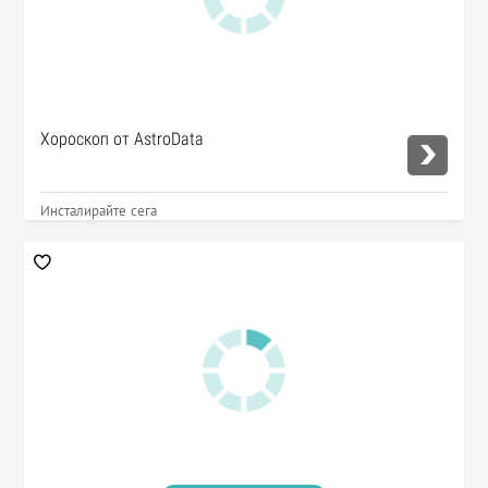
Хороскоп от AstroData
Инсталирайте сега