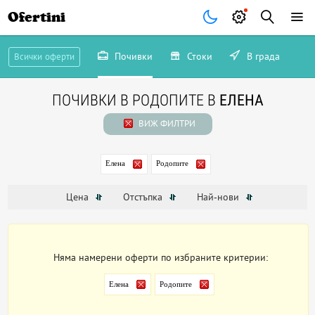
Ofertini
Почивки
Стоки
В града
Всички оферти
ПОЧИВКИ В РОДОПИТЕ В
ЕЛЕНА
ВИЖ ФИЛТРИ
Елена
Родопите
Цена
Отстъпка
Най-нови
Няма намерени оферти по избраните критерии:
Елена
Родопите