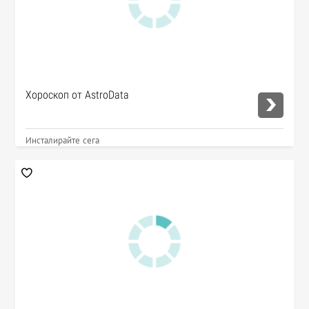
Хороскоп от AstroData
Инсталирайте сега