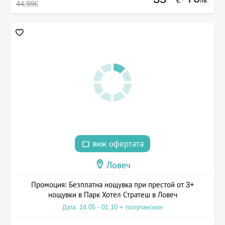
лв.
€
44.99€
виж офертата
Ловеч
Промоция: Безплатна нощувка при престой от 3+
нощувки в Парк Хотел Стратеш в Ловеч
Дата: 14.05 - 01.10 + полупансион