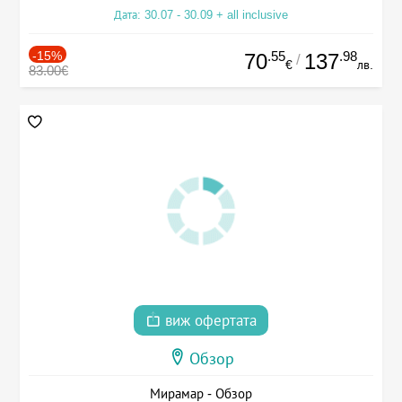
Дата: 30.07 - 30.09 + all inclusive
-15%
.55
.98
70
137
/
€
лв.
83.00€
виж офертата
Обзор
Мирамар - Обзор