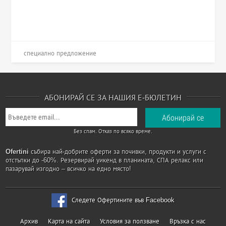
специално предложение
АБОНИРАЙ СЕ ЗА НАШИЯ Е-БЮЛЕТИН
Без спам. Отказ по всяко време.
Ofertini
събира най-добрите оферти за почивки, продукти и услуги с
отстъпки до -60%. Резервирай уикенд в планината, СПА релакс или
пазарувай изгодно – всичко на едно място!
Следете Офертините във Facebook
Архив
Карта на сайта
Условия за ползване
Връзка с нас