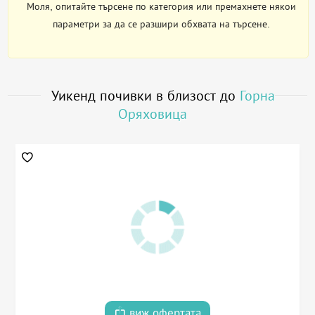
Моля, опитайте търсене по категория или премахнете някои
параметри за да се разшири обхвата на търсене.
Уикенд почивки в близост до
Горна
Оряховица
виж офертата