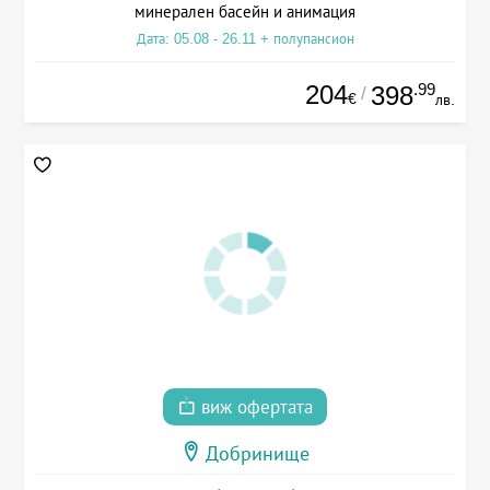
минерален басейн и анимация
Дата: 05.08 - 26.11 + полупансион
204
.99
398
/
€
лв.
виж офертата
Добринище