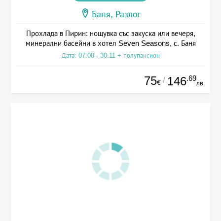
Баня, Разлог
Прохлада в Пирин: нощувка със закуска или вечеря,
минерални басейни в хотел Seven Seasons, с. Баня
Дата: 07.08 - 30.11 + полупансион
75
.69
146
/
€
лв.