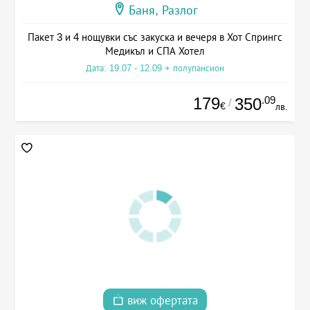
Баня, Разлог
Пакет 3 и 4 нощувки със закуска и вечеря в Хот Спрингс
Медикъл и СПА Хотел
Дата: 19.07 - 12.09 + полупансион
179
.09
350
/
€
лв.
виж офертата