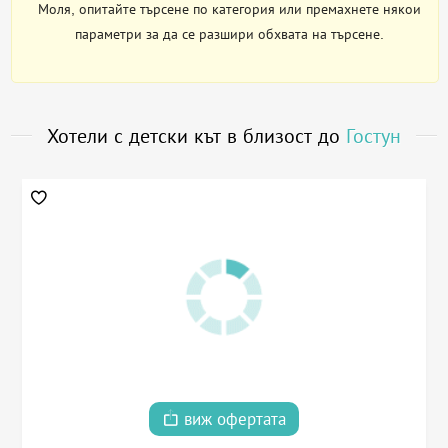
Моля, опитайте търсене по категория или премахнете някои
параметри за да се разшири обхвата на търсене.
Хотели с детски кът в близост до
Гостун
виж офертата