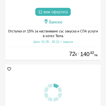
виж офертата
Банско
Отстъпка от 15% за настаняване със закуска и СПА услуги
в хотел Terra
Дата: 01.05 - 30.11 + закуска
72
.82
140
/
€
лв.