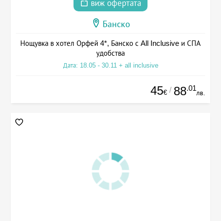
виж офертата
Банско
Нощувка в хотел Орфей 4*, Банско с All Inclusive и СПА
удобства
Дата: 18.05 - 30.11 + all inclusive
45
.01
88
/
€
лв.