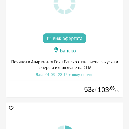
виж офертата
Банско
Почивка в Апартхотел Роял Банско с включена закуска и
вечеря и използване на СПА
Дата: 01.03 - 23.12 + полупансион
53
.66
103
/
€
лв.