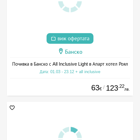
виж офертата
Банско
Почивка в Банско с All Inclusive Light в Апарт хотел Роял
Дата: 01.03 - 23.12 + all inclusive
63
.22
123
/
€
лв.