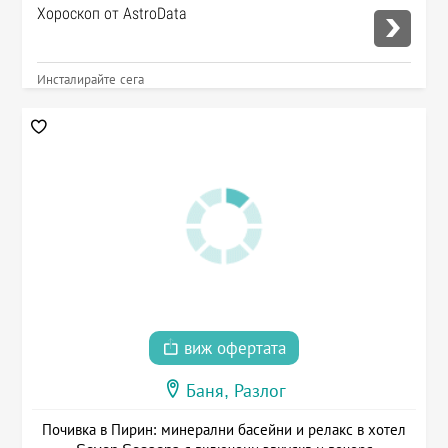
Хороскоп от AstroData
Инсталирайте сега
виж офертата
Баня, Разлог
Почивка в Пирин: минерални басейни и релакс в хотел