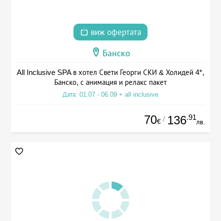
виж офертата
Банско
All Inclusive SPA в хотел Свети Георги СКИ & Холидей 4*,
Банско, с анимация и релакс пакет
Дата: 01.07 - 06.09 + all inclusive
70
.91
136
/
€
лв.