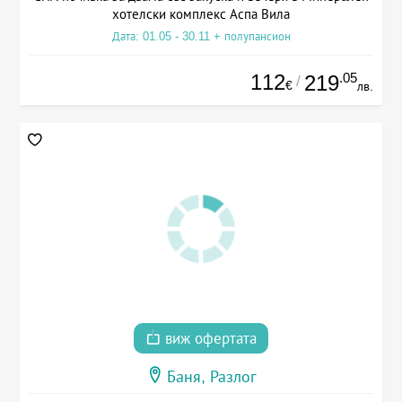
хотелски комплекс Аспа Вила
Дата: 01.05 - 30.11 + полупансион
112
.05
219
/
€
лв.
виж офертата
Баня, Разлог