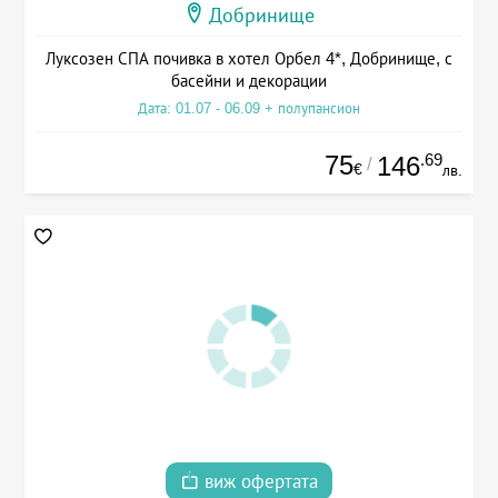
Добринище
Луксозен СПА почивка в хотел Орбел 4*, Добринище, с
басейни и декорации
Дата: 01.07 - 06.09 + полупансион
75
.69
146
/
€
лв.
виж офертата