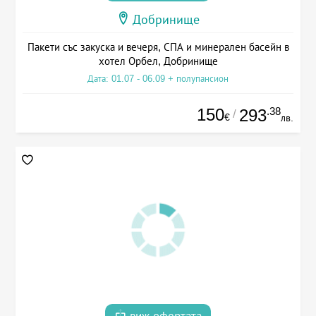
Добринище
Пакети със закуска и вечеря, СПА и минерален басейн в
хотел Орбел, Добринище
Дата: 01.07 - 06.09 + полупансион
150
.38
293
/
€
лв.