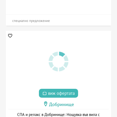
специално предложение
виж офертата
Добринище
СПА и релакс в Добринище: Нощувка във вила с