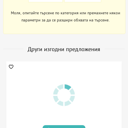
Моля, опитайте търсене по категория или премахнете някои
параметри за да се разшири обхвата на търсене.
Други изгодни предложения