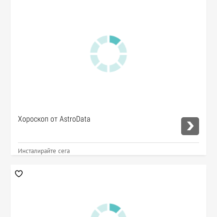
Хороскоп от AstroData
Инсталирайте сега