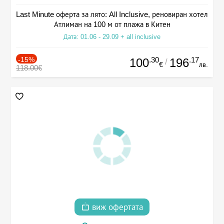
Last Minute оферта за лято: All Inclusive, реновиран хотел
Атлиман на 100 м от плажа в Китен
Дата: 01.06 - 29.09 + all inclusive
-15%
.30
.17
100
196
/
€
лв.
118.00€
виж офертата