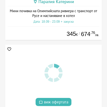
Паралия Катерини
Мини почивка на Олимпийската ривиера с транспорт от
Русе и настаняване в хотел
Дата: 18.09 - 23.09 + закуска
345
.76
674
/
€
лв.
виж офертата