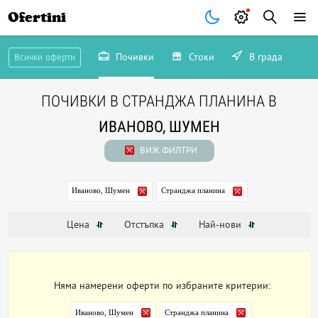
Ofertini
Почивки
Стоки
В града
Всички оферти
ПОЧИВКИ В СТРАНДЖА ПЛАНИНА В
ИВАНОВО, ШУМЕН
ВИЖ ФИЛТРИ
Иваново, Шумен
Странджа планина
Цена
Отстъпка
Най-нови
Няма намерени оферти по избраните критерии:
Иваново, Шумен
Странджа планина