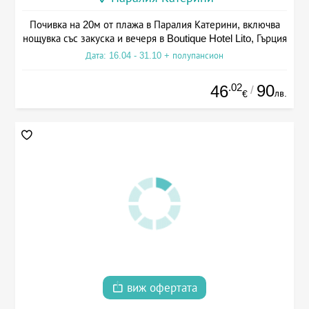
Почивка на 20м от плажа в Паралия Катерини, включва
нощувка със закуска и вечеря в Boutique Hotel Lito, Гърция
Дата: 16.04 - 31.10 + полупансион
.02
90
46
/
лв.
€
виж офертата