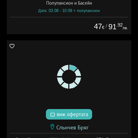
Полупансион и Басейн
Дата: 03.08 - 10.09 + полупансион
47
.92
91
/
€
лв.
виж офертата
Слънчев Бряг