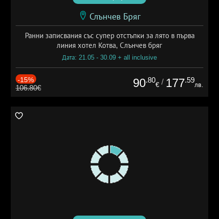
Слънчев Бряг
Ранни записвания със супер отстъпки за лято в първа
линия хотел Котва, Слънчев бряг
Дата: 21.05 - 30.09 + all inclusive
-15%
.80
.59
90
177
/
€
лв.
106.80€