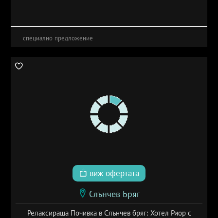
специално предложение
виж офертата
Слънчев Бряг
Релаксираща Почивка в Слънчев бряг: Хотел Риор с