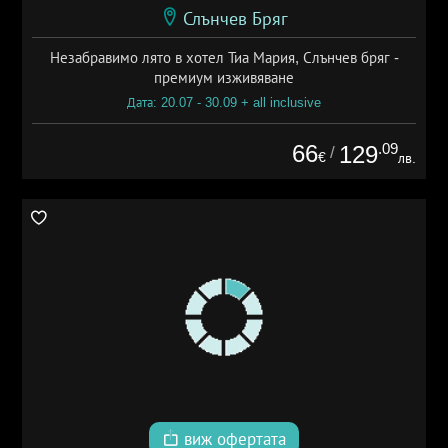
Слънчев Бряг
Незабравимо лято в хотел Тиа Мария, Слънчев бряг -
премиум изживяване
Дата: 20.07 - 30.09 + all inclusive
66
.09
129
/
€
лв.
виж офертата