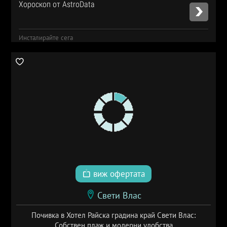
Хороскоп от AstroData
Инсталирайте сега
виж офертата
Свети Влас
Почивка в Хотел Райска градина край Свети Влас:
Собствен плаж и модерни удобства