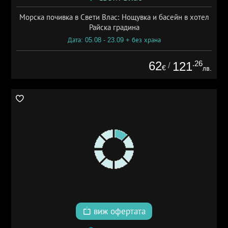
Морска почивка в Свети Влас: Нощувка и басейн в хотел
Райска градина
Дата: 05.08 - 23.09 + без храна
62
.26
121
/
€
лв.
виж офертата