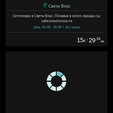
Свети Влас
Септември в Свети Влас: Почивка в хотел Аркада със
забележителности
Дата: 01.09 - 30.09 + без храна
15
.34
29
/
€
лв.