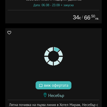
Дата: 06.08 - 23.09 + закуска
34
.50
66
/
€
лв.
виж офертата
Несебър
Лятна почивка на първа линия в Хотел Мираж, Несебър с