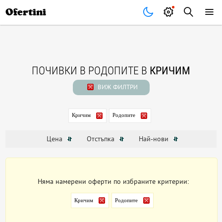
Почивки
Стоки
В града
Всички оферти
Ofertini
ПОЧИВКИ В РОДОПИТЕ В
КРИЧИМ
ВИЖ ФИЛТРИ
Кричим
Родопите
Цена
Отстъпка
Най-нови
Няма намерени оферти по избраните критерии:
Кричим
Родопите