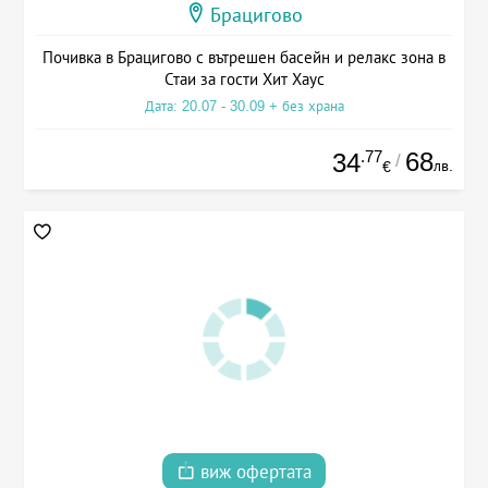
Брацигово
Почивка в Брацигово с вътрешен басейн и релакс зона в
Стаи за гости Хит Хаус
Дата: 20.07 - 30.09 + без храна
.77
68
34
/
лв.
€
виж офертата