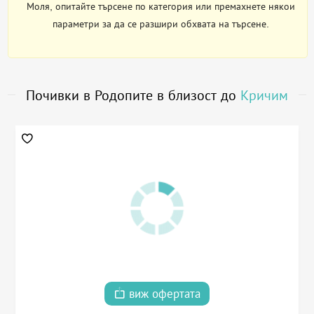
Моля, опитайте търсене по категория или премахнете някои
параметри за да се разшири обхвата на търсене.
Почивки в Родопите в близост до
Кричим
виж офертата