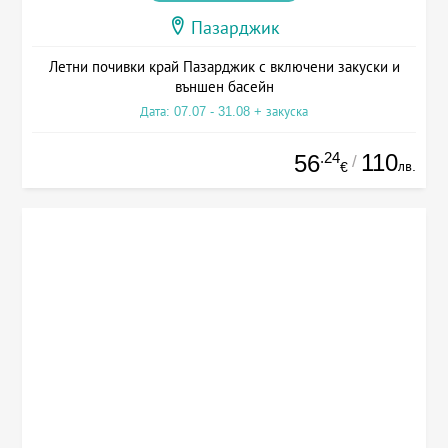
Пазарджик
Летни почивки край Пазарджик с включени закуски и
външен басейн
Дата: 07.07 - 31.08 + закуска
.24
110
56
/
лв.
€