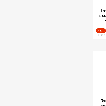
Las
Inclu
н
Дат
-15%
118.0
Топ
хот