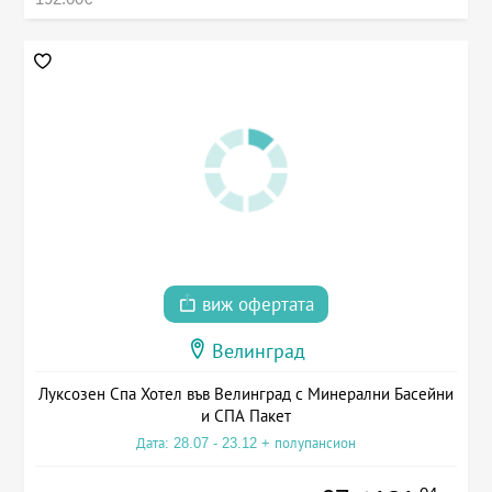
виж офертата
Велинград
Луксозен Спа Хотел във Велинград с Минерални Басейни
и СПА Пакет
Дата: 28.07 - 23.12 + полупансион