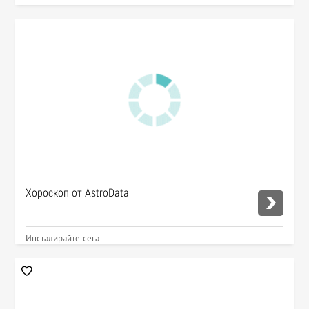
Хороскоп от AstroData
Инсталирайте сега