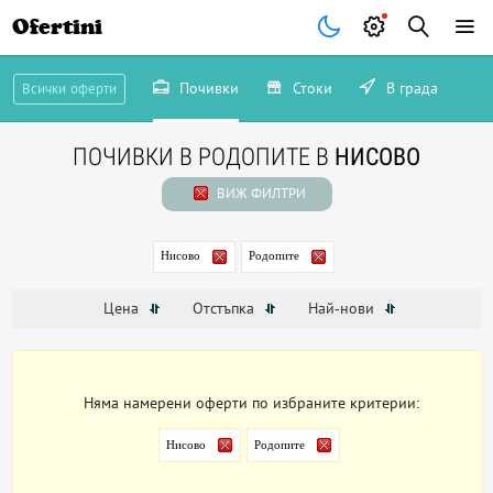
Ofertini
Почивки
Стоки
В града
Всички оферти
ПОЧИВКИ В РОДОПИТЕ В
НИСОВО
ВИЖ ФИЛТРИ
Нисово
Родопите
Цена
Отстъпка
Най-нови
Няма намерени оферти по избраните критерии:
Нисово
Родопите