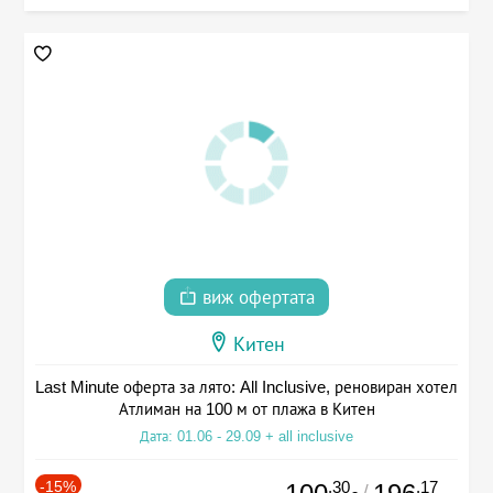
виж офертата
Китен
Last Minute оферта за лято: All Inclusive, реновиран хотел
Атлиман на 100 м от плажа в Китен
Дата: 01.06 - 29.09 + all inclusive
-15%
.30
.17
/