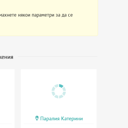
махнете някои параметри за да се
жения
Паралия Катерини