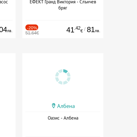
асос
ЕФЕКТ Гранд Виктория - Слънчев
бряг
04
-20%
.42
81
41
/
лв.
лв.
€
51.64€
Албена
Оазис - Албена