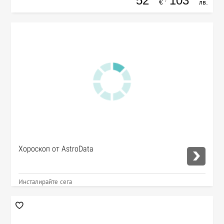
52
103
€
лв.
Хороскоп от AstroData
Инсталирайте сега