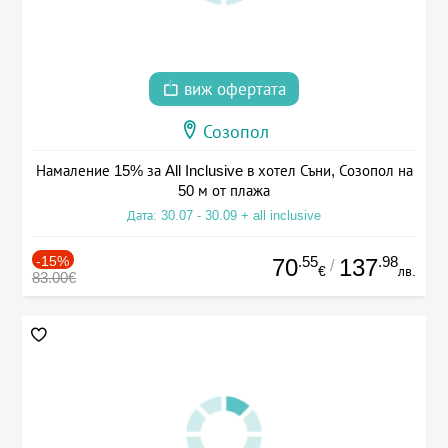
виж офертата
Созопол
Намаление 15% за All Inclusive в хотел Съни, Созопол на
50 м от плажа
Дата: 30.07 - 30.09 + all inclusive
-15%
.55
.98
70
137
/
€
лв.
83.00€