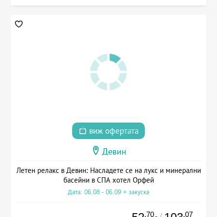
виж офертата
Девин
Летен релакс в Девин: Насладете се на лукс и минерални
басейни в СПА хотел Орфей
Дата: 06.08 - 06.09 + закуска
.70
.07
/