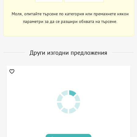
Моля, опитайте търсене по категория или премахнете някои
параметри за да се разшири обхвата на търсене.
Други изгодни предложения