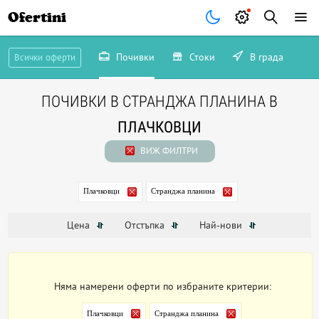
Ofertini
Почивки
Стоки
В града
Всички оферти
ПОЧИВКИ В СТРАНДЖА ПЛАНИНА В
ПЛАЧКОВЦИ
ВИЖ ФИЛТРИ
Плачковци
Странджа планина
Цена
Отстъпка
Най-нови
Няма намерени оферти по избраните критерии:
Плачковци
Странджа планина