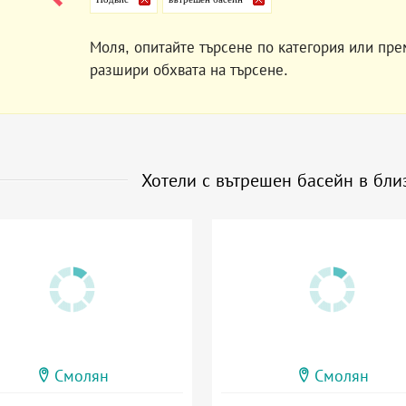
Моля, опитайте търсене по категория или пре
разшири обхвата на търсене.
Хотели с вътрешен басейн в бли
Смолян
Смолян