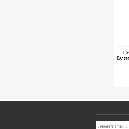
Поч
Бялата