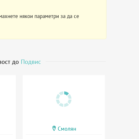
махнете някои параметри за да се
зост до
Подвис
Смолян