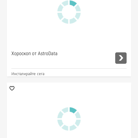
Хороскоп от AstroData
Инсталирайте сега