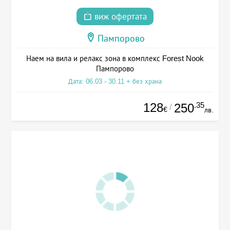
виж офертата
Пампорово
Наем на вила и релакс зона в комплекс Forest Nook
Пампорово
Дата: 06.03 - 30.11 + без храна
128
.35
250
/
€
лв.