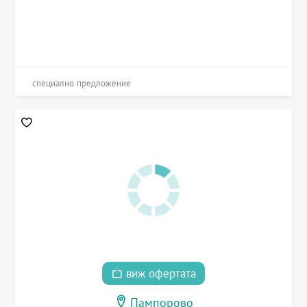
специално предложение
виж офертата
Пампорово