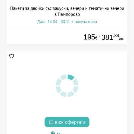
Пакети за двойки със закуски, вечери и тематични вечери
в Пампорово
Дата: 14.04 - 30.11 + полупансион
195
.39
381
/
€
лв.
виж офертата