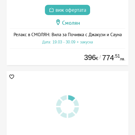
виж офертата
Смолян
Релакс в СМОЛЯН: Вила за Почивка с Джакузи и Сауна
Дата: 19.03 - 30.09 + закуска
396
.51
774
/
€
лв.