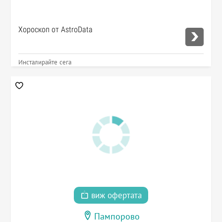
Хороскоп от AstroData
Инсталирайте сега
виж офертата
Пампорово