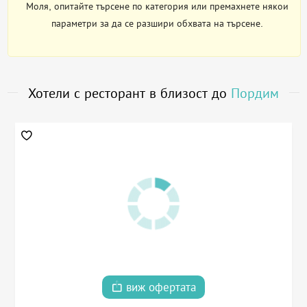
Моля, опитайте търсене по категория или премахнете някои
параметри за да се разшири обхвата на търсене.
Хотели с ресторант в близост до
Пордим
виж офертата