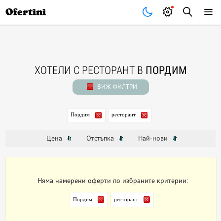
Почивки
Стоки
В града
Всички оферти
Ofertini
ХОТЕЛИ С РЕСТОРАНТ В
ПОРДИМ
ВИЖ ФИЛТРИ
Пордим
ресторант
Цена
Отстъпка
Най-нови
Няма намерени оферти по избраните критерии:
Пордим
ресторант