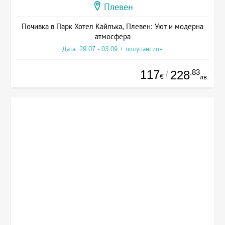
Плевен
Почивка в Парк Хотел Кайлъка, Плевен: Уют и модерна
атмосфера
Дата: 29.07 - 03.09 + полупансион
117
.83
228
/
€
лв.