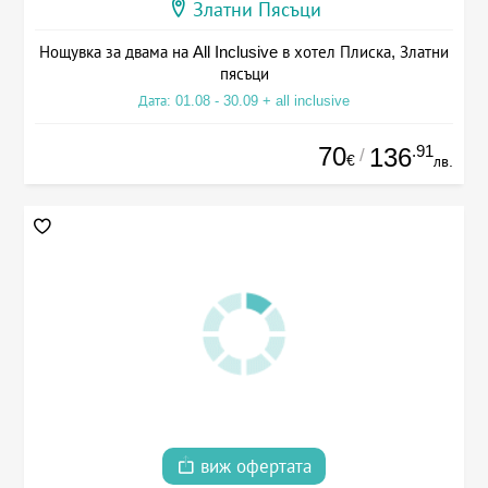
Златни Пясъци
Нощувка за двама на All Inclusive в хотел Плиска, Златни
пясъци
Дата: 01.08 - 30.09 + all inclusive
70
.91
136
/
€
лв.
виж офертата