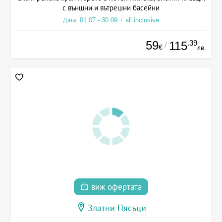
с външни и вътрешни басейни
Дата: 01.07 - 30.09 + all inclusive
59
.39
115
/
€
лв.
виж офертата
Златни Пясъци