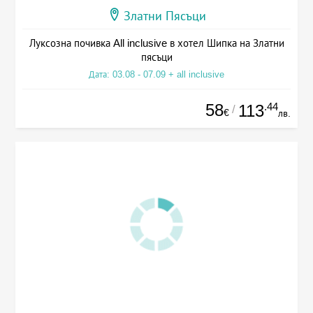
Златни Пясъци
Луксозна почивка All inclusive в хотел Шипка на Златни
пясъци
Дата: 03.08 - 07.09 + all inclusive
58
.44
113
/
€
лв.