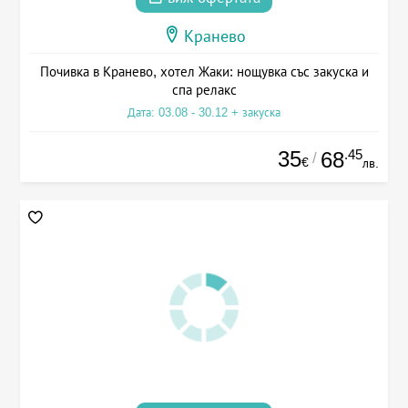
Кранево
Почивка в Кранево, хотел Жаки: нощувка със закуска и
спа релакс
Дата: 03.08 - 30.12 + закуска
35
.45
68
/
€
лв.