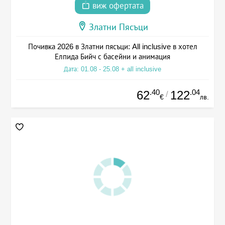
виж офертата
Златни Пясъци
Почивка 2026 в Златни пясъци: All inclusive в хотел
Елпида Бийч с басейни и анимация
Дата: 01.08 - 25.08 + all inclusive
.40
.04
62
122
/
€
лв.