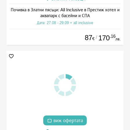
Почивка в Златни пясъци: All Inclusive в Престиж хотел и
аквапарк с басейни и СПА
Дата: 27.08 - 29.09 + all inclusive
87
.16
170
/
€
лв.
виж офертата