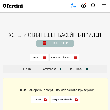
Почивки
Стоки
В града
Всички оферти
Ofertini
ХОТЕЛИ С ВЪТРЕШЕН БАСЕЙН В
ПРИЛЕП
ВИЖ ФИЛТРИ
Прилеп
вътрешен басейн
Цена
Отстъпка
Най-нови
Няма намерени оферти по избраните критерии:
Прилеп
вътрешен басейн