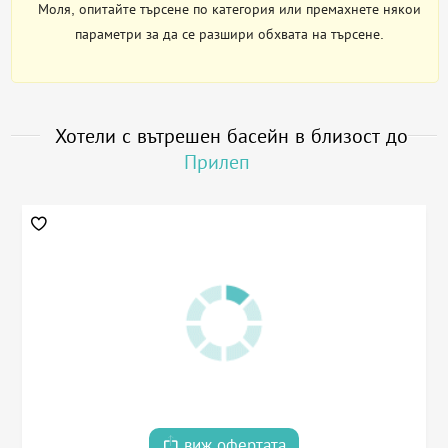
Моля, опитайте търсене по категория или премахнете някои
параметри за да се разшири обхвата на търсене.
Хотели с вътрешен басейн в близост до
Прилеп
виж офертата