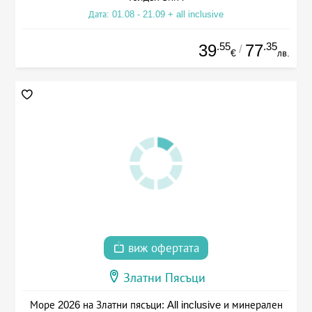
Дата: 01.08 - 21.09 + all inclusive
.55
.35
39
77
/
€
лв.
виж офертата
Златни Пясъци
Море 2026 на Златни пясъци: All inclusive и минерален