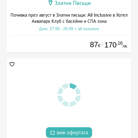
Златни Пясъци
Почивка през август в Златни пясъци: All Inclusive в Хотел
Аквапарк Клуб с басейни и СПА зона
Дата: 27.08 - 29.09 + all inclusive
87
.16
170
/
€
лв.
виж офертата