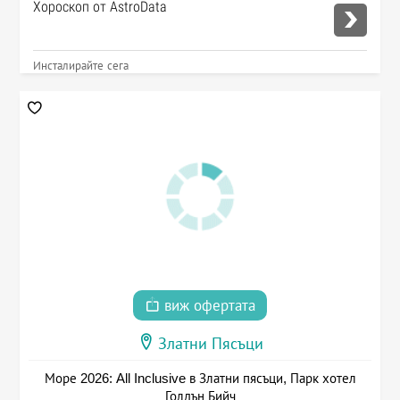
Хороскоп от AstroData
Инсталирайте сега
виж офертата
Златни Пясъци
Море 2026: All Inclusive в Златни пясъци, Парк хотел
Голдън Бийч