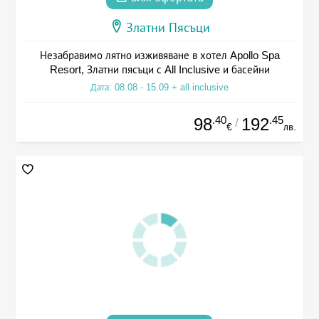
Златни Пясъци
Незабравимо лятно изживяване в хотел Apollo Spa
Resort, Златни пясъци с All Inclusive и басейни
Дата: 08.08 - 15.09 + all inclusive
.40
.45
98
192
/
€
лв.