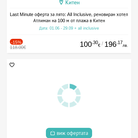
Китен
Last Minute оферта за лято: All Inclusive, реновиран хотел
Атлиман на 100 м от плажа в Китен
Дата: 01.06 - 29.09 + all inclusive
-15%
.30
.17
100
196
/
€
лв.
118.00€
виж офертата