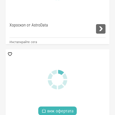
Хороскоп от AstroData
Инсталирайте сега
виж офертата