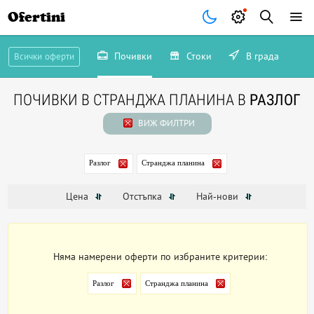
Ofertini
Почивки
Стоки
В града
Всички оферти
ПОЧИВКИ В СТРАНДЖА ПЛАНИНА В
РАЗЛОГ
ВИЖ ФИЛТРИ
Разлог
Странджа планина
Цена
Отстъпка
Най-нови
Няма намерени оферти по избраните критерии:
Разлог
Странджа планина