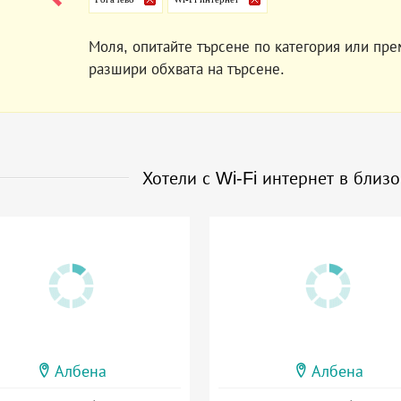
Моля, опитайте търсене по категория или пре
разшири обхвата на търсене.
Хотели с Wi-Fi интернет в близ
Албена
Албена