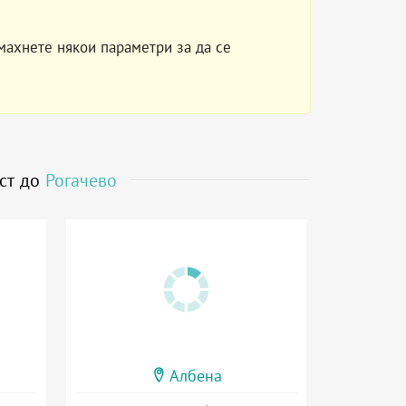
махнете някои параметри за да се
ост до
Рогачево
Албена