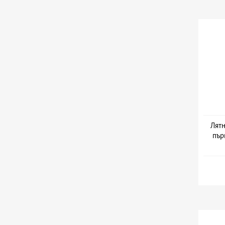
Лятн
пър